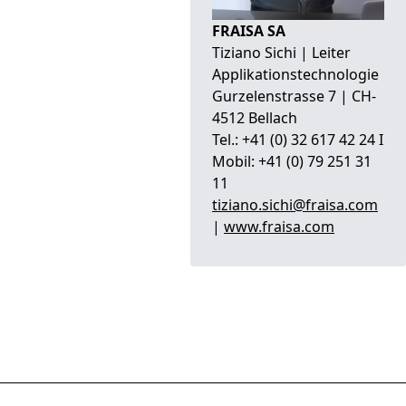
FRAISA SA
Tiziano Sichi | Leiter
Applikationstechnologie
Gurzelenstrasse 7 | CH-
4512 Bellach
Tel.: +41 (0) 32 617 42 24 I
Mobil: +41 (0) 79 251 31
11
tiziano.sichi@fraisa.com
|
www.fraisa.com