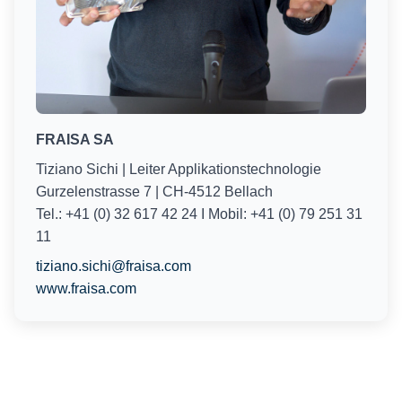
FRAISA SA
Tiziano Sichi | Leiter Applikationstechnologie
Gurzelenstrasse 7 | CH-4512 Bellach
Tel.: +41 (0) 32 617 42 24 I Mobil: +41 (0) 79 251 31
11
tiziano.sichi@fraisa.com
www.fraisa.com